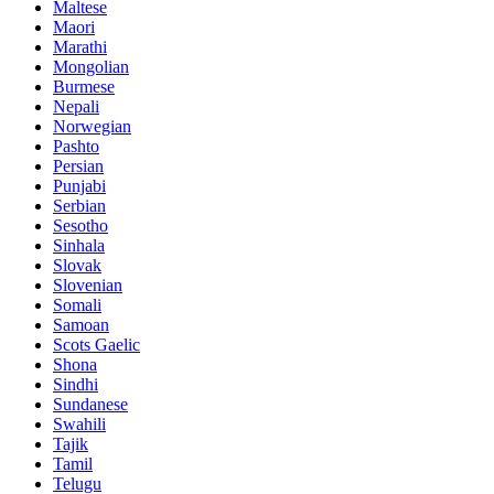
Maltese
Maori
Marathi
Mongolian
Burmese
Nepali
Norwegian
Pashto
Persian
Punjabi
Serbian
Sesotho
Sinhala
Slovak
Slovenian
Somali
Samoan
Scots Gaelic
Shona
Sindhi
Sundanese
Swahili
Tajik
Tamil
Telugu