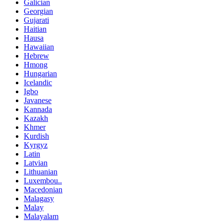
Galician
Georgian
Gujarati
Haitian
Hausa
Hawaiian
Hebrew
Hmong
Hungarian
Icelandic
Igbo
Javanese
Kannada
Kazakh
Khmer
Kurdish
Kyrgyz
Latin
Latvian
Lithuanian
Luxembou..
Macedonian
Malagasy
Malay
Malayalam