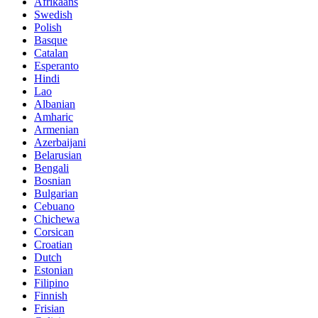
Afrikaans
Swedish
Polish
Basque
Catalan
Esperanto
Hindi
Lao
Albanian
Amharic
Armenian
Azerbaijani
Belarusian
Bengali
Bosnian
Bulgarian
Cebuano
Chichewa
Corsican
Croatian
Dutch
Estonian
Filipino
Finnish
Frisian