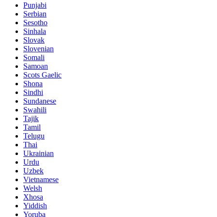
Punjabi
Serbian
Sesotho
Sinhala
Slovak
Slovenian
Somali
Samoan
Scots Gaelic
Shona
Sindhi
Sundanese
Swahili
Tajik
Tamil
Telugu
Thai
Ukrainian
Urdu
Uzbek
Vietnamese
Welsh
Xhosa
Yiddish
Yoruba