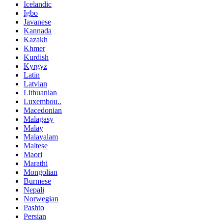
Icelandic
Igbo
Javanese
Kannada
Kazakh
Khmer
Kurdish
Kyrgyz
Latin
Latvian
Lithuanian
Luxembou..
Macedonian
Malagasy
Malay
Malayalam
Maltese
Maori
Marathi
Mongolian
Burmese
Nepali
Norwegian
Pashto
Persian