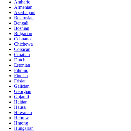
Amharic
Armenian
Azerbaijani
Belarusian
Bengali
Bosnian
Bulgarian
Cebuano
Chichewa
Corsican
Croatian
Dutch
Estonian
Filipino
Finnish
Frisian
Galician
Georgian
Gujarati
Haitian
Hausa
Hawaiian
Hebrew
Hmong
Hungarian