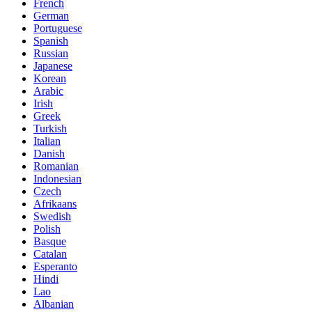
French
German
Portuguese
Spanish
Russian
Japanese
Korean
Arabic
Irish
Greek
Turkish
Italian
Danish
Romanian
Indonesian
Czech
Afrikaans
Swedish
Polish
Basque
Catalan
Esperanto
Hindi
Lao
Albanian