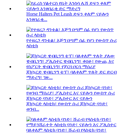
Horse Halters Pet Leash ድፍን ቀለም ናይሎን
አንጸባራቂ...
የተዘረጋ ዳንቴል፣ እጅግ በጣም ሰፊ የሆነ የውስጥ ሱሪ
ላስቲክ
ጃክኳርድ ዌብቢንግ ቴፕ፣ ባለቀለም ጥለት ድር ድርብ
ማድረግ፣ ገጽ...
ጃክኳርድ ላስቲክ፣ የውስጥ ሱሪ ጃክኳርድ ባንድ፣
ወገብ...
ባለቀለም ላስቲክ ባንድ፣ ሹራብ የላስቲክ ባንድ፣