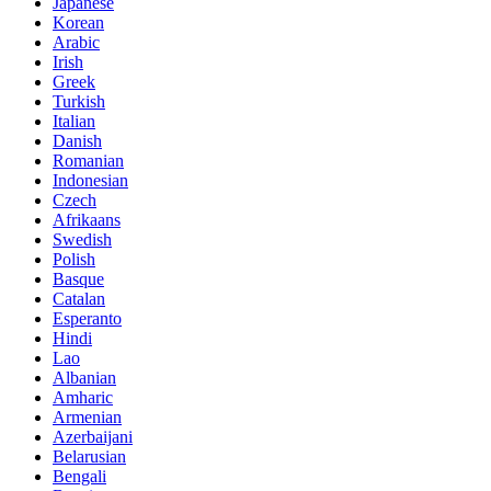
Japanese
Korean
Arabic
Irish
Greek
Turkish
Italian
Danish
Romanian
Indonesian
Czech
Afrikaans
Swedish
Polish
Basque
Catalan
Esperanto
Hindi
Lao
Albanian
Amharic
Armenian
Azerbaijani
Belarusian
Bengali