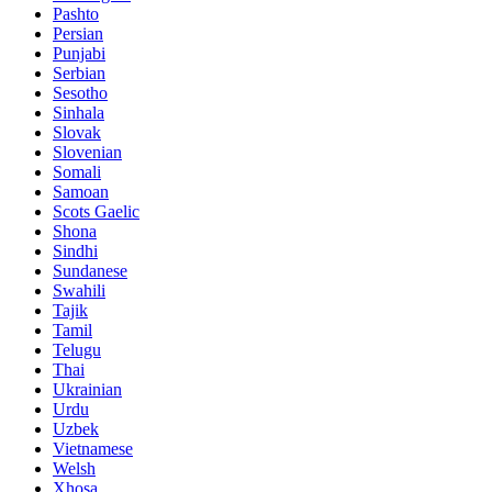
Pashto
Persian
Punjabi
Serbian
Sesotho
Sinhala
Slovak
Slovenian
Somali
Samoan
Scots Gaelic
Shona
Sindhi
Sundanese
Swahili
Tajik
Tamil
Telugu
Thai
Ukrainian
Urdu
Uzbek
Vietnamese
Welsh
Xhosa