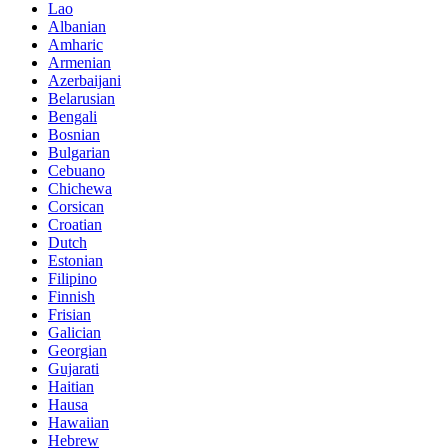
Lao
Albanian
Amharic
Armenian
Azerbaijani
Belarusian
Bengali
Bosnian
Bulgarian
Cebuano
Chichewa
Corsican
Croatian
Dutch
Estonian
Filipino
Finnish
Frisian
Galician
Georgian
Gujarati
Haitian
Hausa
Hawaiian
Hebrew