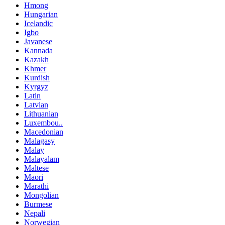
Hmong
Hungarian
Icelandic
Igbo
Javanese
Kannada
Kazakh
Khmer
Kurdish
Kyrgyz
Latin
Latvian
Lithuanian
Luxembou..
Macedonian
Malagasy
Malay
Malayalam
Maltese
Maori
Marathi
Mongolian
Burmese
Nepali
Norwegian