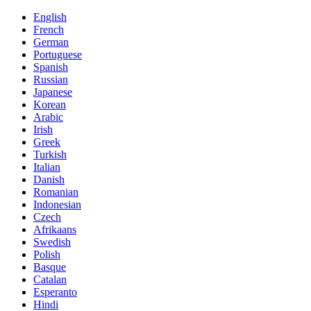
English
French
German
Portuguese
Spanish
Russian
Japanese
Korean
Arabic
Irish
Greek
Turkish
Italian
Danish
Romanian
Indonesian
Czech
Afrikaans
Swedish
Polish
Basque
Catalan
Esperanto
Hindi